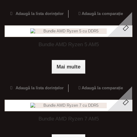
Adaugă la lista dorinţelor
Adaugă la comparație
Bundle AMD Ryzen 5 AM5
Mai multe
Adaugă la lista dorinţelor
Adaugă la comparație
Bundle AMD Ryzen 7 AM5