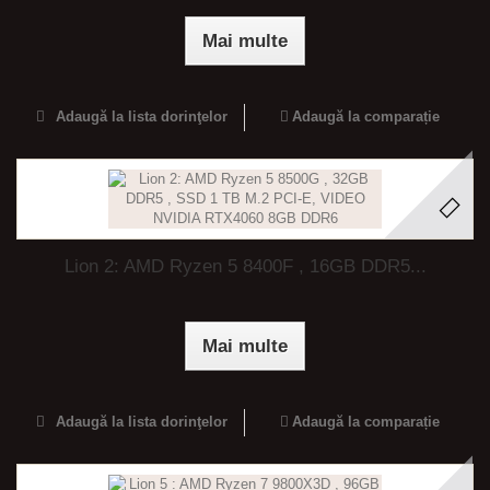
Mai multe
Adaugă la lista dorinţelor
Adaugă la comparație
Lion 2: AMD Ryzen 5 8400F , 16GB DDR5...
Mai multe
Adaugă la lista dorinţelor
Adaugă la comparație