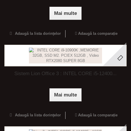
Mai multe
Adaugă la lista dorinţelor
Adaugă la comparație
Sistem Lion Office 3 : INTEL CORE i5-12400...
Mai multe
Adaugă la lista dorinţelor
Adaugă la comparație