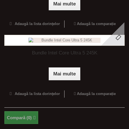
Mai multe
Adaugă la lista dorinţelor
Adaugă la comparație
Bundle Intel Core Ultra 5 245K
Mai multe
Adaugă la lista dorinţelor
Adaugă la comparație
Compară (
0
)