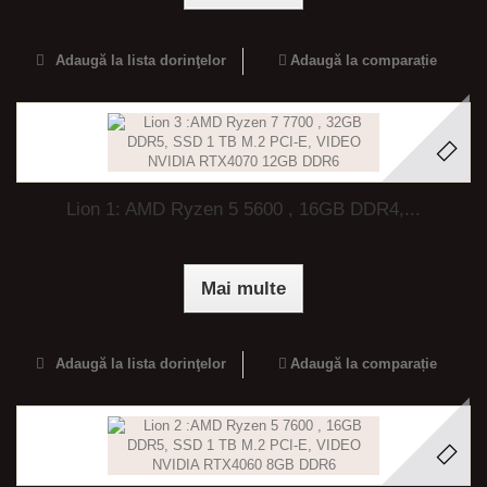
Adaugă la lista dorinţelor
Adaugă la comparație
Lion 1: AMD Ryzen 5 5600 , 16GB DDR4,...
Mai multe
Adaugă la lista dorinţelor
Adaugă la comparație