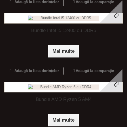
Adaugă la lista dorinţelor
Adaugă la comparație
Bundle Intel i5 12400 cu DDR5
Mai multe
Adaugă la lista dorinţelor
Adaugă la comparație
Bundle AMD Ryzen 5 AM4
Mai multe