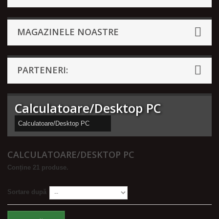
MAGAZINELE NOASTRE
PARTENERI:
Calculatoare/Desktop PC
Calculatoare/Desktop PC
CALCULATOARE/DESKTOP PC
Conține 21 produse.
Sortare după