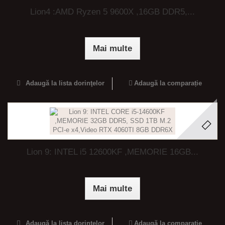
Lion4 :AMD Ryzen 5 9600X ,16GB DDR5,...
Mai multe
Adaugă la lista dorinţelor
Adaugă la comparație
Lion 9: INTEL i5 12600KF ,MEMORIE 16GB...
Mai multe
Adaugă la lista dorinţelor
Adaugă la comparație