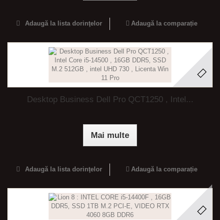
Adaugă la lista dorinţelor
Adaugă la comparație
Desktop Business Dell Pro QCT1250 , Intel...
Mai multe
Adaugă la lista dorinţelor
Adaugă la comparație