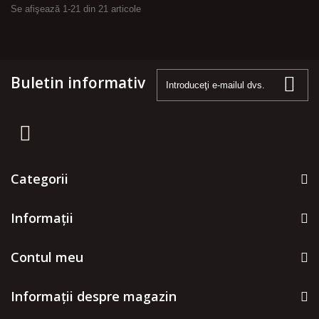
Se afişează 1-21 din 21 articole
Buletin informativ
Categorii
Informaţii
Contul meu
Informații despre magazin