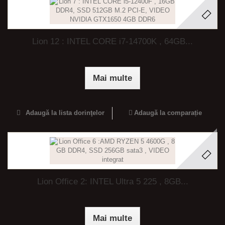
Lion 12 : INTEL CORE i7-14700K , 64GB...
Mai multe
Adaugă la lista dorinţelor
Adaugă la comparație
Lion Office 2: INTEL Ultra 5 225 , 8GB...
Mai multe