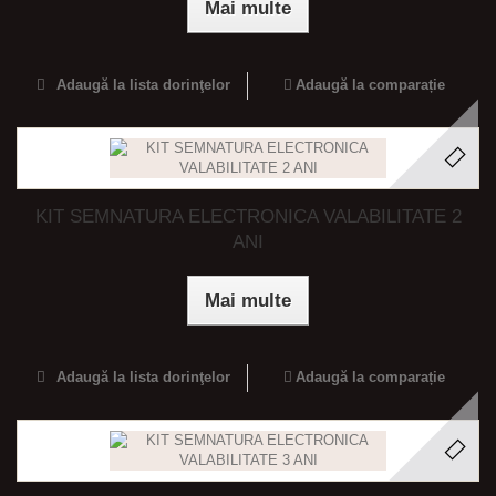
Mai multe
Adaugă la lista dorinţelor
Adaugă la comparație
KIT SEMNATURA ELECTRONICA VALABILITATE 2
ANI
Mai multe
Adaugă la lista dorinţelor
Adaugă la comparație