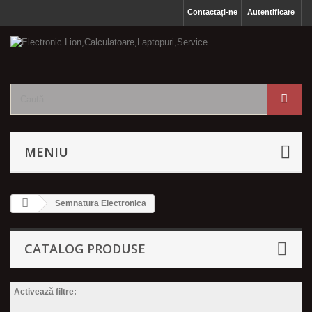
Contactați-ne
Autentificare
MENIU
Semnatura Electronica
CATALOG PRODUSE
Activează filtre: