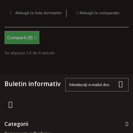
Adaugă la lista dorinţelor
Adaugă la comparație
Compară (
0
)
Se afişează 1-6 din 6 articole
Buletin informativ
Categorii