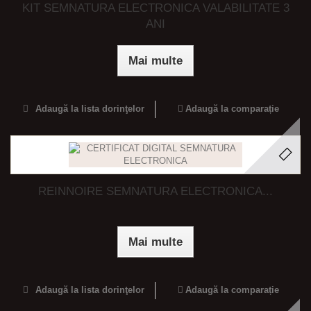
KIT SEMNATURA ELECTRONICA VALABILITATE 3
ANI
Mai multe
Adaugă la lista dorinţelor
Adaugă la comparație
REINNOIRE SEMNATURA ELECTRONICA...
Mai multe
Adaugă la lista dorinţelor
Adaugă la comparație