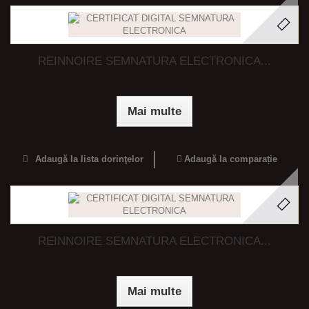
REINNOIRE SEMNATURA ELECTRONICA...
Mai multe
Adaugă la lista dorinţelor
Adaugă la comparație
REINNOIRE SEMNATURA ELECTRONICA...
Mai multe