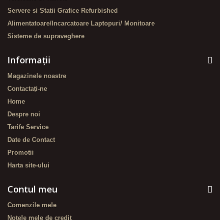
Servere si Statii Grafice Refurbished
Alimentatoare/Incarcatoare Laptopuri/ Monitoare
Sisteme de supraveghere
Informaţii
Magazinele noastre
Contactați-ne
Home
Despre noi
Tarife Service
Date de Contact
Promotii
Harta site-ului
Contul meu
Comenzile mele
Notele mele de credit