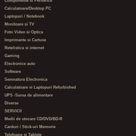
Componente si Periferice
Calculatoare/Desktop PC
Laptopuri / Notebook
Monitoare și TV
Foto Video si Optica
Imprimante si Cartuse
Retelistica si internet
Gaming
Electronice auto
Software
Semnatura Electronica
Calculatoare si Laptopuri Refurbished
UPS -Sursa de alimentare
Diverse
SERVICII
Medii de stocare CD/DVD/BD-R
Carduri / Stick-uri Memorie
Telefoane si Tablete