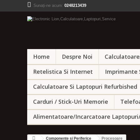
Sunați-ne acum:
0248213439
Home
Despre Noi
Calculatoar
Retelistica Si Internet
Imprimante 
Calculatoare Si Laptopuri Refurbished
Carduri / Stick-Uri Memorie
Telefo
Alimentatoare/Incarcatoare Laptopuri
Componente si Periferice
Procesoare