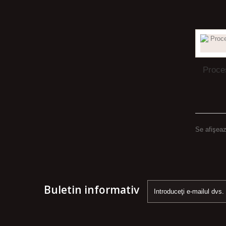
Proce
Se afişeaz
Buletin informativ