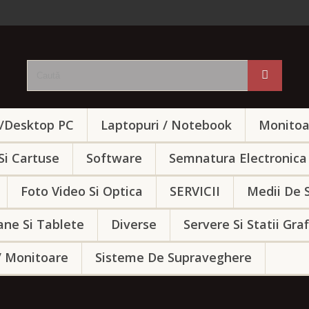
e/Desktop PC
Laptopuri / Notebook
Monitoa
Si Cartuse
Software
Semnatura Electronica
Foto Video Si Optica
SERVICII
Medii De 
ane Si Tablete
Diverse
Servere Si Statii Gra
/ Monitoare
Sisteme De Supraveghere